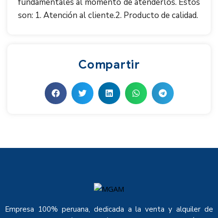
fundamentales al momento de atenderlos. Estos
son:
1. Atención al cliente.
2. Producto de calidad.
Compartir
Empresa 100% peruana, dedicada a la venta y alquiler de